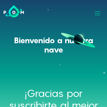
Bienvenido a nuestra
nave
¡Gracias por
suscribirte al mejor