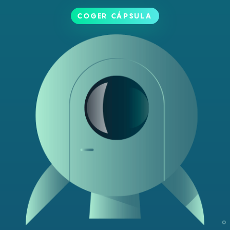
COGER CÁPSULA