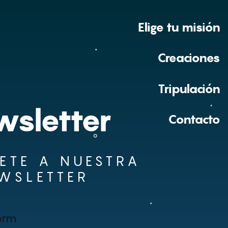
Elige tu misión
Creaciones
Tripulación
sletter
Contacto
ETE A NUESTRA
WSLETTER
orm