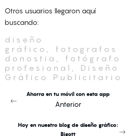
Otros usuarios llegaron aquí
buscando:
diseño
gráfico, fotografos
donostia, fotógrafo
profesional, Diseño
Gráfico Publicitario
Ahorra en tu móvil con esta app
Anterior
Hoy en nuestro blog de diseño gráfico:
Bigott