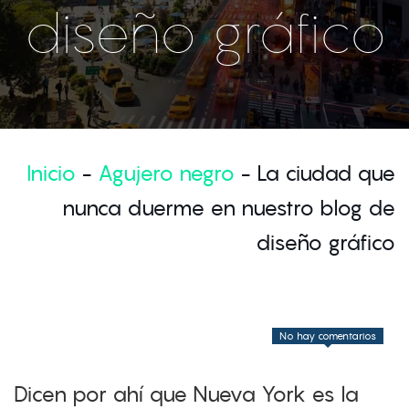
diseño gráfico
Inicio
-
Agujero negro
-
La ciudad que
nunca duerme en nuestro blog de
diseño gráfico
No hay comentarios
Dicen por ahí que Nueva York es la