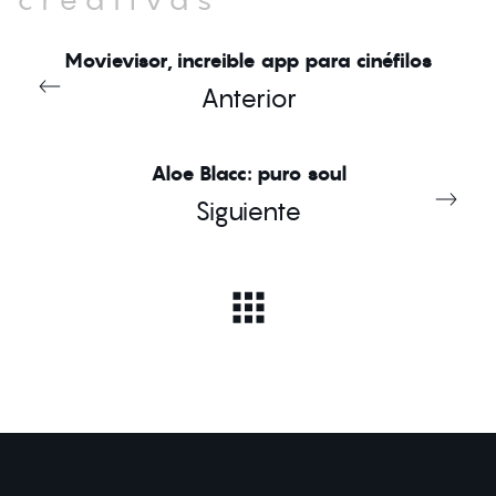
Movievisor, increible app para cinéfilos
Anterior
Aloe Blacc: puro soul
Siguiente