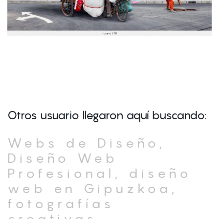
Otros usuario llegaron aquí buscando:
Webs de Diseño,
Diseño Web
Profesional, diseño
web en Gipuzkoa,
fotografías
creativas